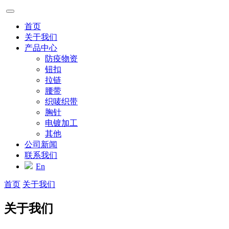
首页
关于我们
产品中心
防疫物资
钮扣
拉链
腰带
织唛织带
胸针
电镀加工
其他
公司新闻
联系我们
En
首页
关于我们
关于我们