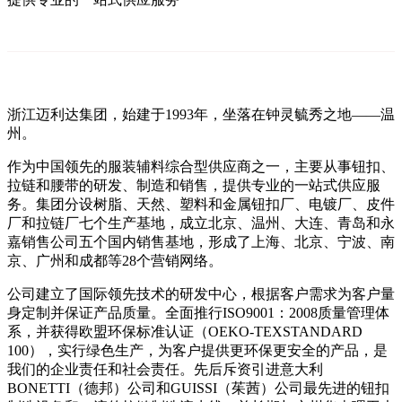
浙江迈利达集团，始建于1993年，坐落在钟灵毓秀之地——温
州。
作为中国领先的服装辅料综合型供应商之一，主要从事钮扣、
拉链和腰带的研发、制造和销售，提供专业的一站式供应服
务。集团分设树脂、天然、塑料和金属钮扣厂、电镀厂、皮件
厂和拉链厂七个生产基地，成立北京、温州、大连、青岛和永
嘉销售公司五个国内销售基地，形成了上海、北京、宁波、南
京、广州和成都等28个营销网络。
公司建立了国际领先技术的研发中心，根据客户需求为客户量
身定制并保证产品质量。全面推行ISO9001：2008质量管理体
系，并获得欧盟环保标准认证（OEKO-TEXSTANDARD
100），实行绿色生产，为客户提供更环保更安全的产品，是
我们的企业责任和社会责任。先后斥资引进意大利
BONETTI（德邦）公司和GUISSI（茱茜）公司最先进的钮扣