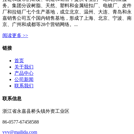
务。集团分设树脂、天然、塑料和金属钮扣厂、电镀厂、皮件
厂和拉链厂七个生产基地，成立北京、温州、大连、青岛和永
嘉销售公司五个国内销售基地，形成了上海、北京、宁波、南
京、广州和成都等28个营销网络。...
阅读更多 >>
链接
首页
关于我们
产品中心
公司新闻
联系我们
联系信息
浙江省永嘉县桥头镇外资工业区
86-0577-67458588
vvv@mailida.com